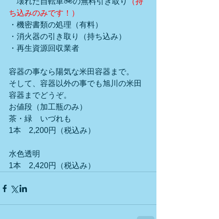
　壊れた自転車🚲の無料引き取り
（持
ち込みのみです！）
・機密書類の処理（有料）
・消火器の引き取り（持ち込み）
・再生資源回収業者
容器の事なら陽気な米田容器まで。
そして、容器以外の事でも旭川の米田
容器までどうぞ。
お値段（加工瓶のみ）　　
茶・緑　いづれも
1本　2,200円（税込み）
水色透明
1本　2,420円（税込み）