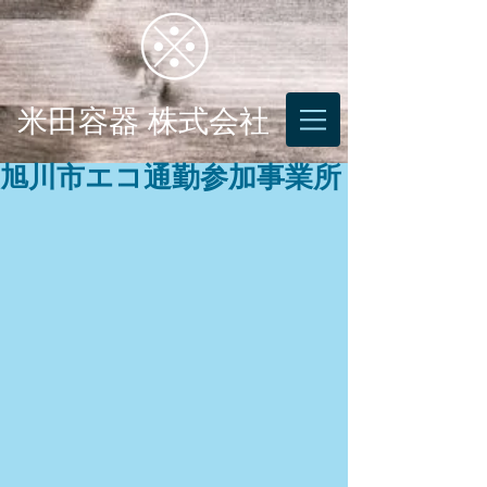
米田容器 株式会社
旭川市エコ通勤参加事業所