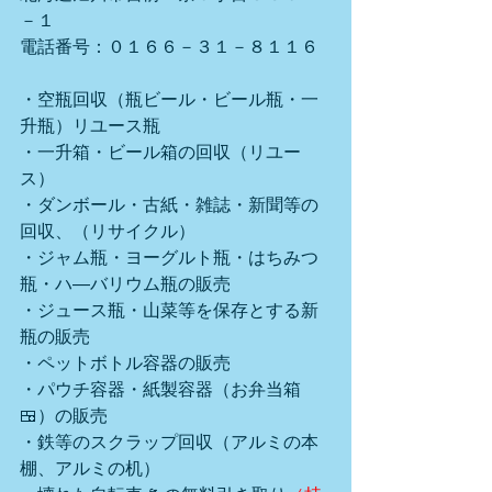
－１
電話番号：０１６６－３１－８１１６
・空瓶回収（瓶ビール・ビール瓶・一
升瓶）リユース瓶
・一升箱・ビール箱の回収（リユー
ス）
・ダンボール・古紙・雑誌・新聞等の
回収、（リサイクル）
・ジャム瓶・ヨーグルト瓶・はちみつ
瓶・ハ―バリウム瓶の販売
・ジュース瓶・山菜等を保存とする新
瓶の販売
・ペットボトル容器の販売
・パウチ容器・紙製容器（お弁当箱
🍱）の販売
・鉄等のスクラップ回収（アルミの本
棚、アルミの机）