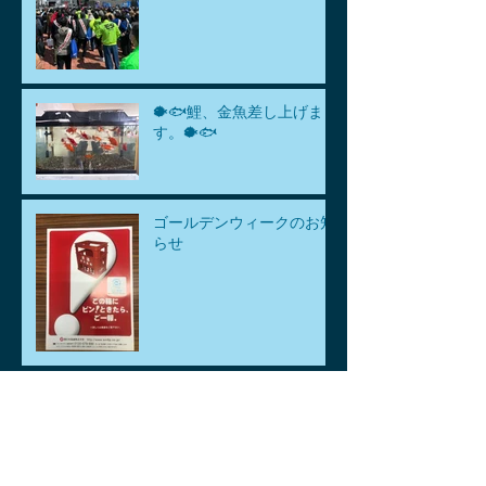
🐡🐟鯉、金魚差し上げま
す。🐡🐟
ゴールデンウィークのお知
らせ
アーカイブ
2026年8月
（1）
1件の記事
2026年7月
（1）
1件の記事