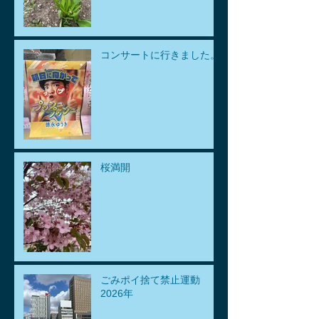
コンサートに行きました。
桜満開
ごみポイ捨て禁止運動
2026年