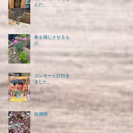
んだ。
春を感じさせるも
の
コンサートに行き
ました。
桜満開