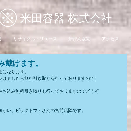
米田容器 株式会社
要
リサイクル・リユース
新びん販売
アクセス
み戴けます。
量になります。
戴けましたら無料引き取りを行っておりますので、
持ち込み無料引き取りも行っておりますのでどうぞ
向かい、ビックトマトさんの宮前店隣です。