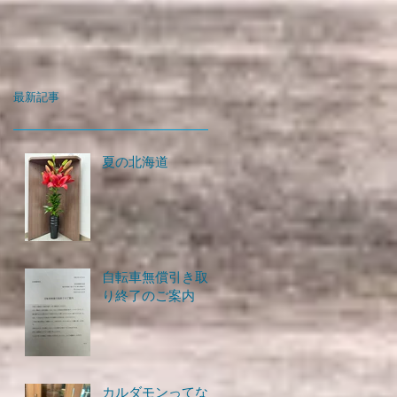
最新記事
夏の北海道
自転車無償引き取
り終了のご案内
カルダモンってな