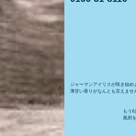
ジャーマンアイリスが咲き始め
薄甘い香りがなんとも言えませ
もう
風邪