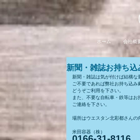
ホーム
会社概
新聞・雑誌お持ち込
新聞・雑誌は気が付けば結構な
ご不要であれば弊社お持ち込み
どうぞご利用を下さい。
また、不要な自転車・鉄等はお
ご連絡を下さい。
場所はウエスタン北彩都さんの
米田容器（株）
0166-31-8116