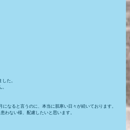
ました。
ん。
6月になると言うのに、本当に肌寒い日々が続いております。
を患わない様、配慮したいと思います。