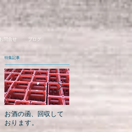
お問合せ
ブログ
特集記事
お酒の函、回収して
緑瓶を使って
おります。