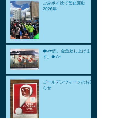
ごみポイ捨て禁止運動
2026年
🐡🐟鯉、金魚差し上げま
す。🐡🐟
ゴールデンウィークのお知
らせ
アーカイブ