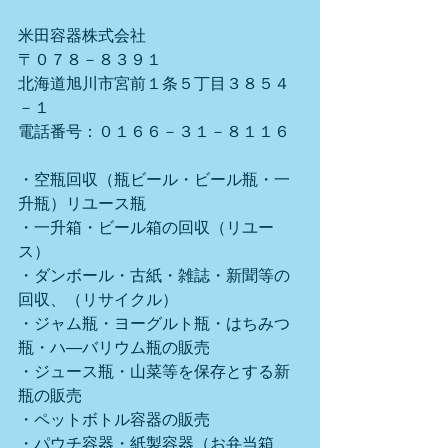
米田容器株式会社
〒０７８－８３９１
北海道旭川市宮前１条５丁目３８５４
－１
電話番号：０１６６－３１－８１１６
・空瓶回収（瓶ビール・ビール瓶・一
升瓶）リユース瓶
・一升箱・ビール箱の回収（リユー
ス）
・ダンボール・古紙・雑誌・新聞等の
回収、（リサイクル）
・ジャム瓶・ヨーグルト瓶・はちみつ
瓶・ハ―バリウム瓶の販売
・ジュース瓶・山菜等を保存とする新
瓶の販売
・ペットボトル容器の販売
・パウチ容器・紙製容器（お弁当箱