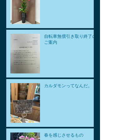
自転車無償引き取り終了の
ご案内
カルダモンってなんだ。
春を感じさせるもの