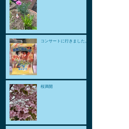
コンサートに行きました。
桜満開