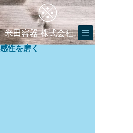
米田容器 株式会社
感性を磨く