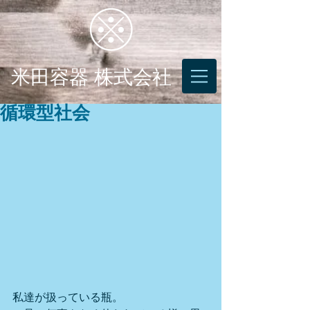
米田容器 株式会社
循環型社会
私達が扱っている瓶。