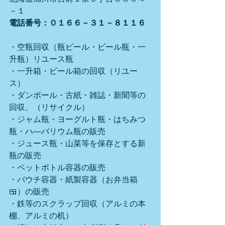
－１
電話番号：０１６６－３１－８１１６
・空瓶回収（瓶ビール・ビール瓶・一
升瓶）リユース瓶
・一升箱・ビール箱の回収（リユー
ス）
・ダンボール・古紙・雑誌・新聞等の
回収、（リサイクル）
・ジャム瓶・ヨーグルト瓶・はちみつ
瓶・ハ―バリウム瓶の販売
・ジュース瓶・山菜等を保存とする新
瓶の販売
・ペットボトル容器の販売
・パウチ容器・紙製容器（お弁当箱
🍱）の販売
・鉄等のスクラップ回収（アルミの本
棚、アルミの机）