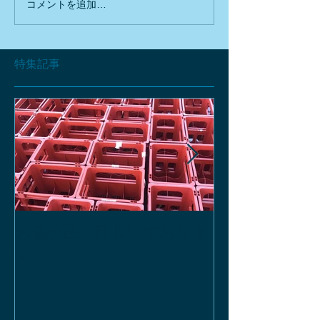
コメントを追加…
特集記事
お酒の函、回収しておりま
緑瓶を使って
す。