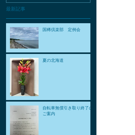
最新記事
国稀倶楽部 定例会
夏の北海道
自転車無償引き取り終了の
ご案内