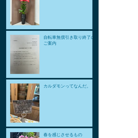
自転車無償引き取り終了の
ご案内
カルダモンってなんだ。
春を感じさせるもの