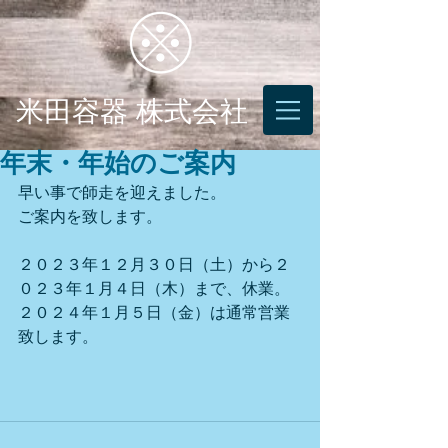
米田容器 株式会社
年末・年始のご案内
早い事で師走を迎えました。
ご案内を致します。
２０２３年１２月３０日（土）から２
０２３年１月４日（木）まで、休業。
２０２４年１月５日（金）は通常営業
致します。