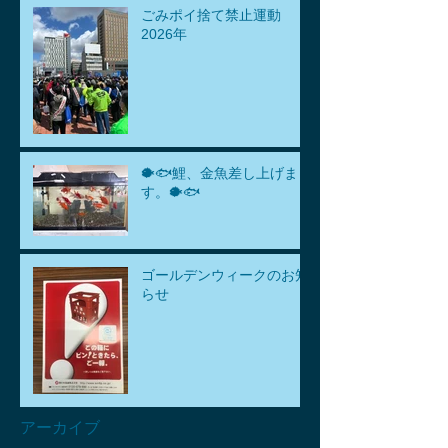
ごみポイ捨て禁止運動
2026年
🐡🐟鯉、金魚差し上げま
す。🐡🐟
ゴールデンウィークのお知
らせ
アーカイブ