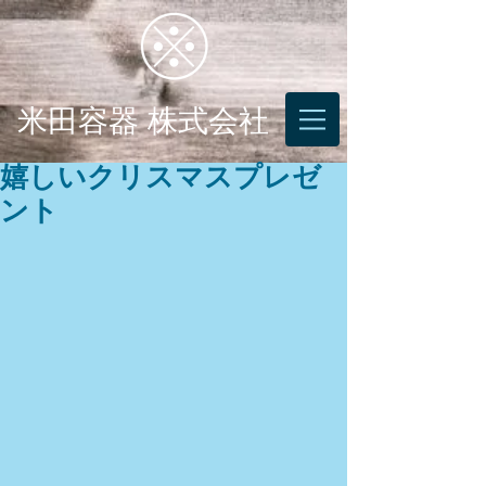
米田容器 株式会社
嬉しいクリスマスプレゼ
ント