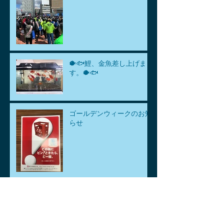
🐡🐟鯉、金魚差し上げま
す。🐡🐟
ゴールデンウィークのお知
らせ
アーカイブ
2026年8月
（1）
1件の記事