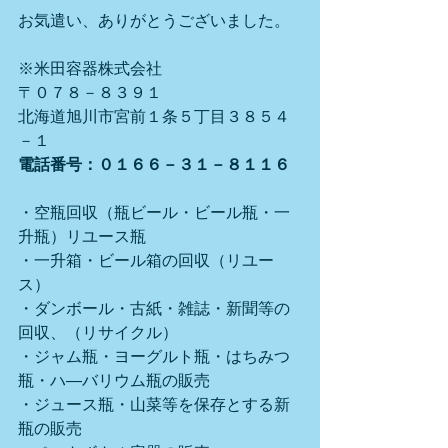
お気遣い、ありがとうございました。
※米田容器株式会社
〒０７８－８３９１
北海道旭川市宮前１条５丁目３８５４
－１
電話番号：０１６６－３１－８１１６
・空瓶回収（瓶ビール・ビール瓶・一
升瓶）リユース瓶
・一升箱・ビール箱の回収（リユー
ス）
・ダンボール・古紙・雑誌・新聞等の
回収、（リサイクル）
・ジャム瓶・ヨーグルト瓶・はちみつ
瓶・ハ―バリウム瓶の販売
・ジュース瓶・山菜等を保存とする新
瓶の販売