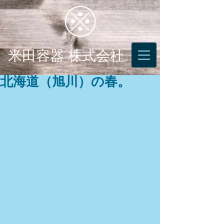
米田容器 株式会社
北海道（旭川）の春。