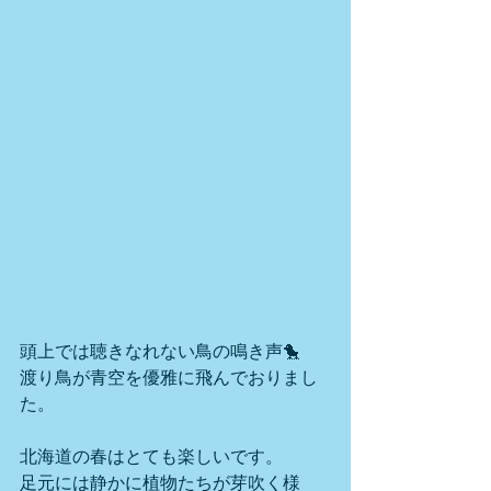
頭上では聴きなれない鳥の鳴き声🐤
渡り鳥が青空を優雅に飛んでおりまし
た。
北海道の春はとても楽しいです。
足元には静かに植物たちが芽吹く様