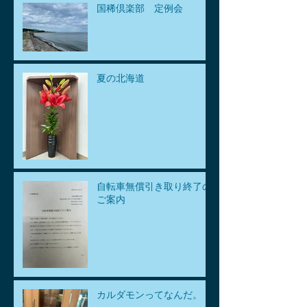
国稀倶楽部 定例会
夏の北海道
自転車無償引き取り終了の
ご案内
カルダモンってなんだ。