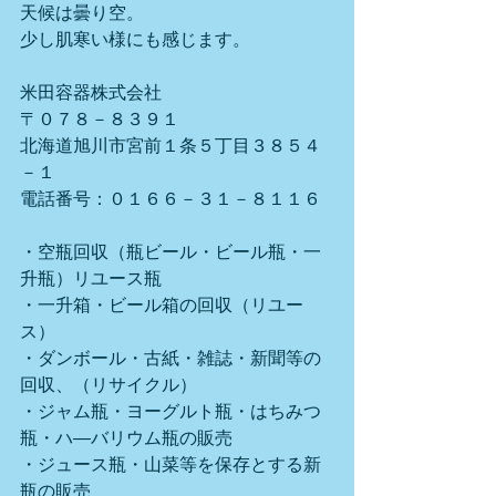
天候は曇り空。
少し肌寒い様にも感じます。
米田容器株式会社
〒０７８－８３９１
北海道旭川市宮前１条５丁目３８５４
－１
電話番号：０１６６－３１－８１１６
・空瓶回収（瓶ビール・ビール瓶・一
升瓶）リユース瓶
・一升箱・ビール箱の回収（リユー
ス）
・ダンボール・古紙・雑誌・新聞等の
回収、（リサイクル）
・ジャム瓶・ヨーグルト瓶・はちみつ
瓶・ハ―バリウム瓶の販売
・ジュース瓶・山菜等を保存とする新
瓶の販売