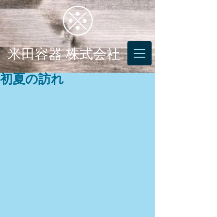
米田容器 株式会社
初夏の訪れ