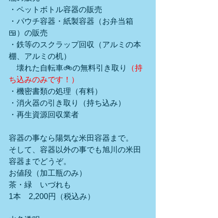
・ペットボトル容器の販売
・パウチ容器・紙製容器（お弁当箱
🍱）の販売
・鉄等のスクラップ回収（アルミの本
棚、アルミの机）
　壊れた自転車🚲の無料引き取り
（持
ち込みのみです！）
・機密書類の処理（有料）
・消火器の引き取り（持ち込み）
・再生資源回収業者
容器の事なら陽気な米田容器まで。
そして、容器以外の事でも旭川の米田
容器までどうぞ。
お値段（加工瓶のみ）　　
茶・緑　いづれも
1本　2,200円（税込み）