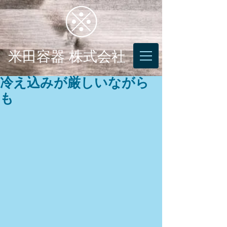
米田容器 株式会社
冷え込みが厳しいながら
も