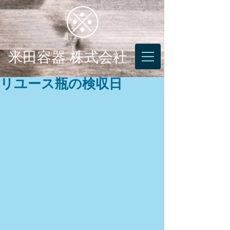
米田容器 株式会社
リユース瓶の検収日