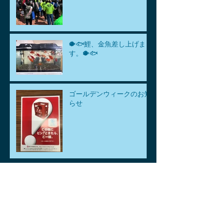
🐡🐟鯉、金魚差し上げま
す。🐡🐟
ゴールデンウィークのお知
らせ
アーカイブ
2026年8月
（1）
1件の記事
2026年7月
（1）
1件の記事
2026年6月
（1）
1件の記事