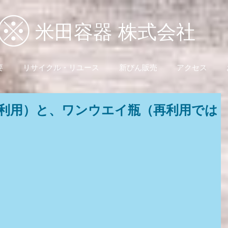
米田容器 株式会社
要
リサイクル・リユース
新びん販売
アクセス
利用）と、ワンウエイ瓶（再利用では