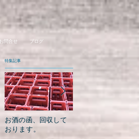
お問合せ
ブログ
特集記事
お酒の函、回収して
緑瓶を使って
おります。