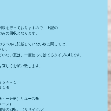
回収を行っておりますので、上記の
のみの回収となります。
のラベルに記載していない物に関しては、
さい。
ていない瓶は、一度使って捨てるタイプの瓶です。
を宜しくお願い致します。
８５４－１
１１６
瓶・一升瓶）リユース瓶
ユース）
聞等の回収、（リサイクル）