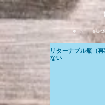
ホーム
会社概
リターナブル瓶（再
ない