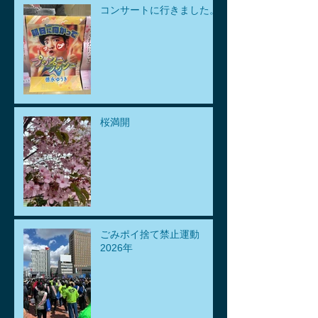
コンサートに行きました。
桜満開
ごみポイ捨て禁止運動
2026年