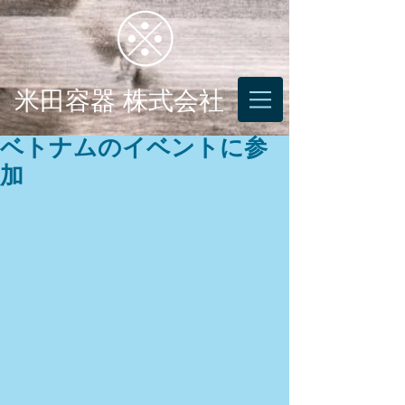
米田容器 株式会社
ベトナムのイベントに参
加