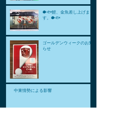
🐡🐟鯉、金魚差し上げま
す。🐡🐟
ゴールデンウィークのお知
らせ
中東情勢による影響
アーカイブ
2026年7月
（1）
1件の記事