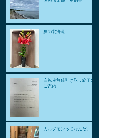
夏の北海道
自転車無償引き取り終了の
ご案内
カルダモンってなんだ。