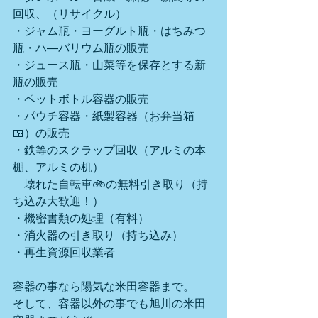
回収、（リサイクル）
・ジャム瓶・ヨーグルト瓶・はちみつ
瓶・ハ―バリウム瓶の販売
・ジュース瓶・山菜等を保存とする新
瓶の販売
・ペットボトル容器の販売
・パウチ容器・紙製容器（お弁当箱
🍱）の販売
・鉄等のスクラップ回収（アルミの本
棚、アルミの机）
　壊れた自転車🚲の無料引き取り（持
ち込み大歓迎！）
・機密書類の処理（有料）
・消火器の引き取り（持ち込み）
・再生資源回収業者
容器の事なら陽気な米田容器まで。
そして、容器以外の事でも旭川の米田