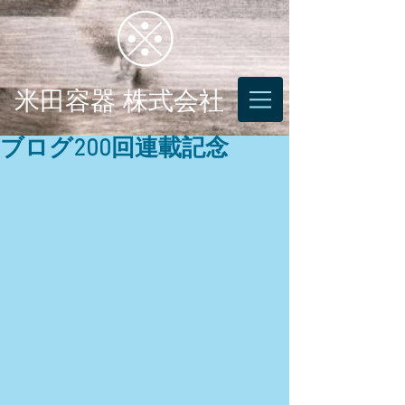
米田容器 株式会社
ブログ200回連載記念