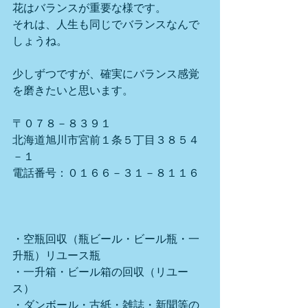
花はバランスが重要な様です。
それは、人生も同じでバランスなんで
しょうね。
少しずつですが、確実にバランス感覚
を磨きたいと思います。
〒０７８－８３９１
北海道旭川市宮前１条５丁目３８５４
－１
電話番号：０１６６－３１－８１１６
・空瓶回収（瓶ビール・ビール瓶・一
升瓶）リユース瓶
・一升箱・ビール箱の回収（リユー
ス）
・ダンボール・古紙・雑誌・新聞等の