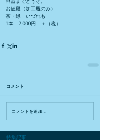
容器までどうぞ。
お値段（加工瓶のみ）　　
茶・緑　いづれも
1本　2,000円　＋（税）
コメント
コメントを追加…
特集記事