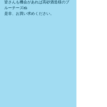
皆さんも機会があれば高砂酒造様のブ
ルーチーズ🧀
是非、お買い求めください。