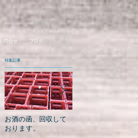
お問合せ
ブログ
特集記事
お酒の函、回収して
緑瓶を使って
おります。