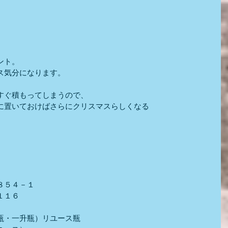
ント。
ス気分になります。
すぐ積もってしまうので、
に置いておけばさらにクリスマスらしくなる
８５４－１
１１６
瓶・一升瓶）リユース瓶