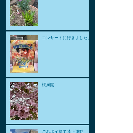
コンサートに行きました。
桜満開
ごみポイ捨て禁止運動