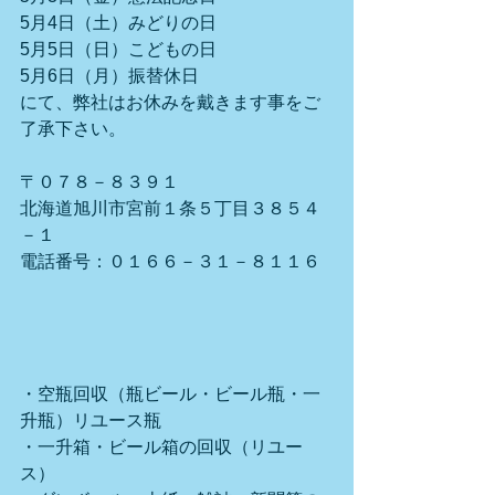
5月4日（土）みどりの日
5月5日（日）こどもの日
5月6日（月）振替休日
にて、弊社はお休みを戴きます事をご
了承下さい。
〒０７８－８３９１
北海道旭川市宮前１条５丁目３８５４
－１
電話番号：０１６６－３１－８１１６
・空瓶回収（瓶ビール・ビール瓶・一
升瓶）リユース瓶
・一升箱・ビール箱の回収（リユー
ス）