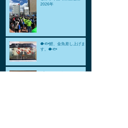
2026年
🐡🐟鯉、金魚差し上げま
す。🐡🐟
ゴールデンウィークのお知
らせ
アーカイブ