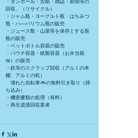
・ダンボール・古紙・雑誌・新聞等の
回収、（リサイクル）
・ジャム瓶・ヨーグルト瓶・はちみつ
瓶・ハ―バリウム瓶の販売
・ジュース瓶・山菜等を保存とする新
瓶の販売
・ペットボトル容器の販売
・パウチ容器・紙製容器（お弁当箱
🍱）の販売
・鉄等のスクラップ回収（アルミの本
棚、アルミの机）
　壊れた自転車🚲の無料引き取り（持
ち込み）
・機密書類の処理（有料）
・再生資源回収業者