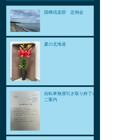
国稀倶楽部 定例会
夏の北海道
自転車無償引き取り終了の
ご案内