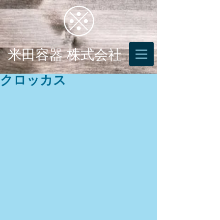
米田容器 株式会社
クロッカス