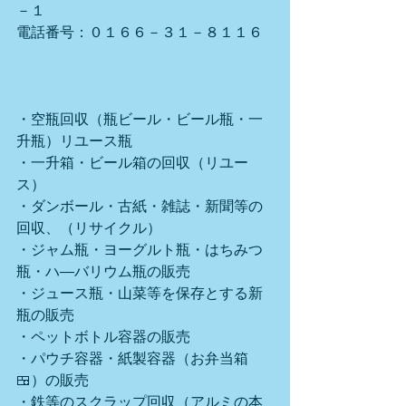
－１
電話番号：０１６６－３１－８１１６
・空瓶回収（瓶ビール・ビール瓶・一
升瓶）リユース瓶
・一升箱・ビール箱の回収（リユー
ス）
・ダンボール・古紙・雑誌・新聞等の
回収、（リサイクル）
・ジャム瓶・ヨーグルト瓶・はちみつ
瓶・ハ―バリウム瓶の販売
・ジュース瓶・山菜等を保存とする新
瓶の販売
・ペットボトル容器の販売
・パウチ容器・紙製容器（お弁当箱
🍱）の販売
・鉄等のスクラップ回収（アルミの本