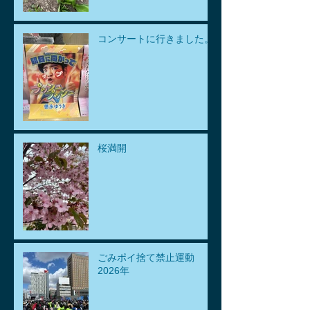
コンサートに行きました。
桜満開
ごみポイ捨て禁止運動
2026年