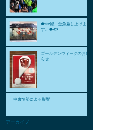
🐡🐟鯉、金魚差し上げま
す。🐡🐟
ゴールデンウィークのお知
らせ
中東情勢による影響
アーカイブ