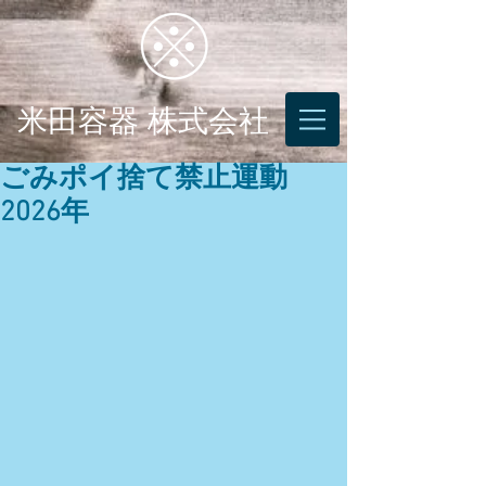
米田容器 株式会社
ごみポイ捨て禁止運動
2026年