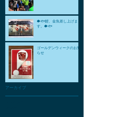
🐡🐟鯉、金魚差し上げま
す。🐡🐟
ゴールデンウィークのお知
らせ
アーカイブ
2026年8月
（1）
1件の記事
2026年7月
（1）
1件の記事
2026年6月
（1）
1件の記事