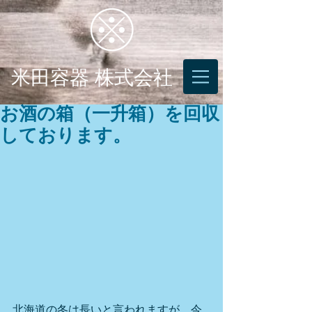
米田容器 株式会社
お酒の箱（一升箱）を回収
しております。
北海道の冬は長いと言われますが、今