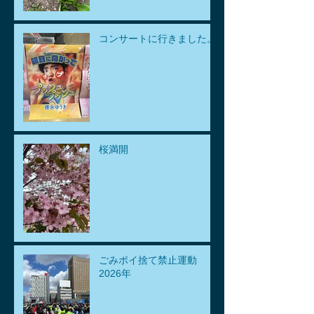
コンサートに行きました。
桜満開
ごみポイ捨て禁止運動
2026年