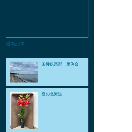
す。
最新記事
国稀倶楽部 定例会
夏の北海道