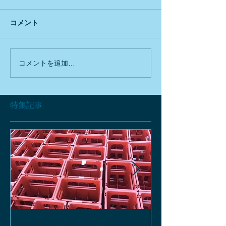
コメント
コメントを追加…
特集記事
お酒の函、回収しておりま
緑瓶を使って