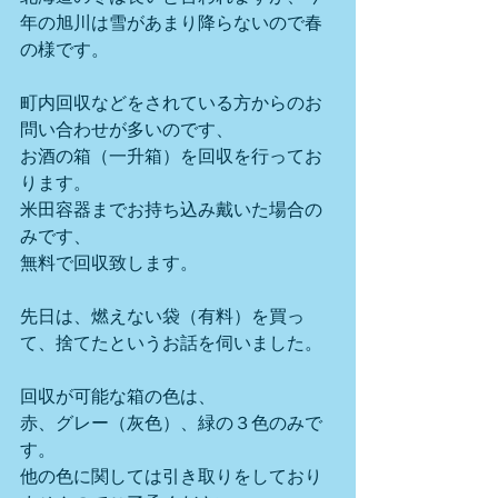
年の旭川は雪があまり降らないので春
の様です。
町内回収などをされている方からのお
問い合わせが多いのです、
お酒の箱（一升箱）を回収を行ってお
ります。
米田容器までお持ち込み戴いた場合の
みです、
無料で回収致します。
先日は、燃えない袋（有料）を買っ
て、捨てたというお話を伺いました。
回収が可能な箱の色は、
赤、グレー（灰色）、緑の３色のみで
す。
他の色に関しては引き取りをしており