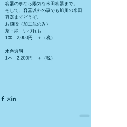
容器の事なら陽気な米田容器まで。
そして、容器以外の事でも旭川の米田
容器までどうぞ。
お値段（加工瓶のみ）　　
茶・緑　いづれも
1本　2,000円　＋（税）
水色透明
1本　2,200円　＋（税）