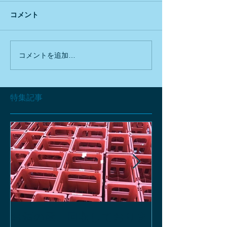
コメント
コメントを追加…
特集記事
お酒の函、回収しておりま
緑瓶を使って