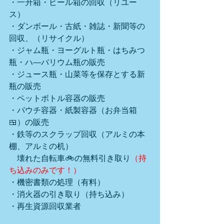
・一升箱・ビール箱の回収（リユー
ス）
・ダンボール・古紙・雑誌・新聞等の
回収、（リサイクル）
・ジャム瓶・ヨーグルト瓶・はちみつ
瓶・ハ―バリウム瓶の販売
・ジュース瓶・山菜等を保存とする新
瓶の販売
・ペットボトル容器の販売
・パウチ容器・紙製容器（お弁当箱
🍱）の販売
・鉄等のスクラップ回収（アルミの本
棚、アルミの机）
　壊れた自転車🚲の無料引き取り
（持
ち込みのみです！）
・機密書類の処理（有料）
・消火器の引き取り（持ち込み）
・再生資源回収業者