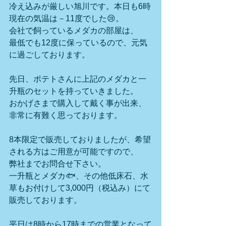
冷え込みが厳しい旭川です。本日も6時
現在の気温は－11度でした😢。
会社で飼っているメダカの部屋は、
最低でも12度に保っているので、元気
に過ごしております。
先日、ポテトさんに上記のメダカと一
升瓶のセットを持っていきました。
おかげさまで購入して戴く事が出来、
非常に有難く思っております。
8本限定で販売しておりましたが、希望
される方はご用意が可能ですので、
弊社までお問合せ下さい。
一升瓶とメダカ🐟、その他低床石、水
草もお付けして3,000円（税込み）にて
販売しております。
平日は8時から17時までの営業となって