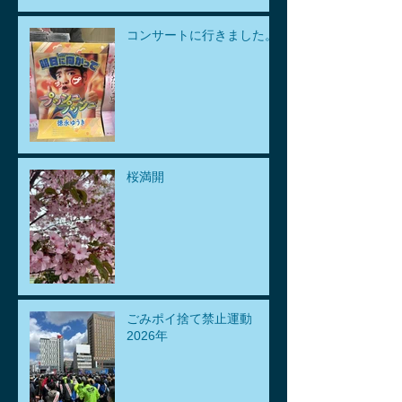
コンサートに行きました。
桜満開
ごみポイ捨て禁止運動
2026年