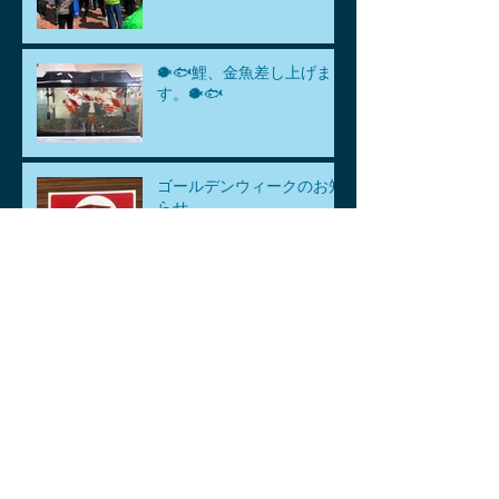
🐡🐟鯉、金魚差し上げま
す。🐡🐟
ゴールデンウィークのお知
らせ
アーカイブ
2026年8月
（1）
1件の記事
2026年7月
（1）
1件の記事
2026年6月
（1）
1件の記事
2026年5月
（3）
3件の記事