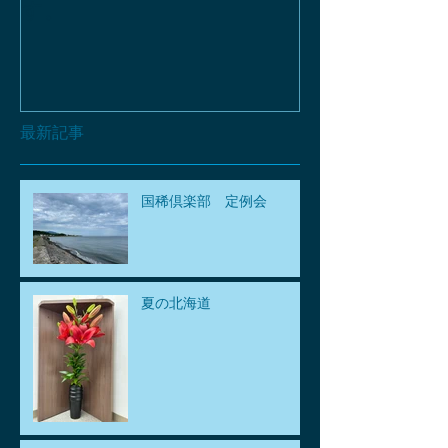
す。
最新記事
国稀倶楽部 定例会
夏の北海道