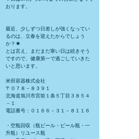
おります。
最近、少しずつ日差しが強くなってい
るのは、立春を迎えたからでしょう
か？☀
とは言え、まだまだ寒い日は続きそう
ですので、健康第一で過ごしていきた
いと思います。
米田容器株式会社
〒０７８－８３９１
北海道旭川市宮前１条５丁目３８５４
－１
電話番号：０１６６－３１－８１１６
・空瓶回収（瓶ビール・ビール瓶・一
升瓶）リユース瓶