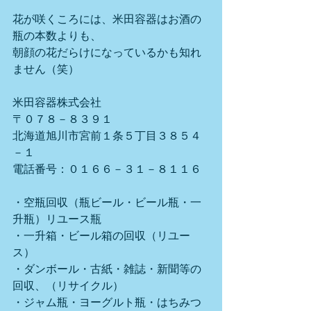
花が咲くころには、米田容器はお酒の
瓶の本数よりも、
朝顔の花だらけになっているかも知れ
ません（笑）
米田容器株式会社
〒０７８－８３９１
北海道旭川市宮前１条５丁目３８５４
－１
電話番号：０１６６－３１－８１１６
・空瓶回収（瓶ビール・ビール瓶・一
升瓶）リユース瓶
・一升箱・ビール箱の回収（リユー
ス）
・ダンボール・古紙・雑誌・新聞等の
回収、（リサイクル）
・ジャム瓶・ヨーグルト瓶・はちみつ