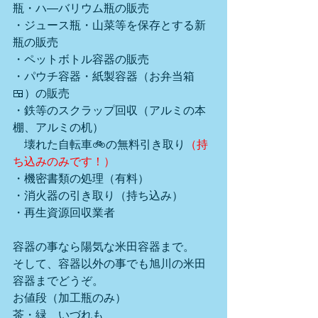
瓶・ハ―バリウム瓶の販売
・ジュース瓶・山菜等を保存とする新
瓶の販売
・ペットボトル容器の販売
・パウチ容器・紙製容器（お弁当箱
🍱）の販売
・鉄等のスクラップ回収（アルミの本
棚、アルミの机）
　壊れた自転車🚲の無料引き取り
（持
ち込みのみです！）
・機密書類の処理（有料）
・消火器の引き取り（持ち込み）
・再生資源回収業者
容器の事なら陽気な米田容器まで。
そして、容器以外の事でも旭川の米田
容器までどうぞ。
お値段（加工瓶のみ）　　
茶・緑　いづれも