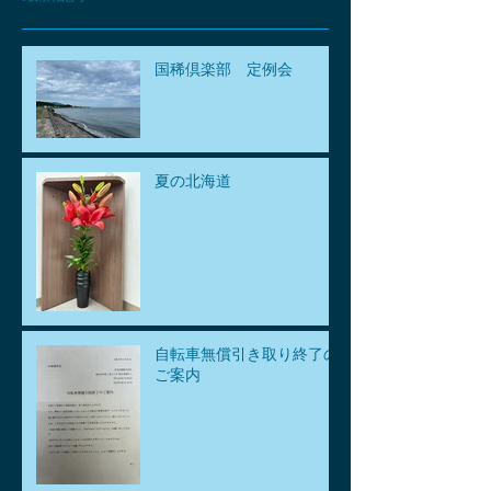
国稀倶楽部 定例会
夏の北海道
自転車無償引き取り終了の
ご案内