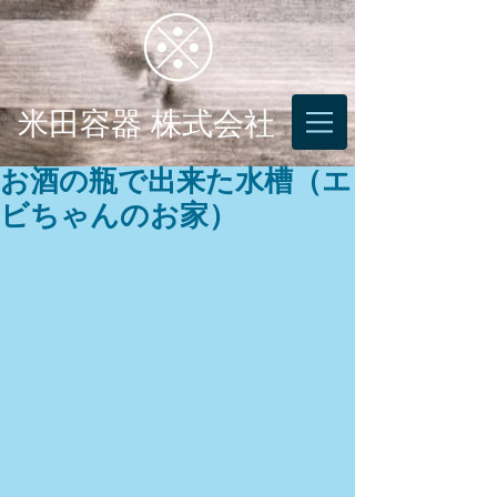
米田容器 株式会社
お酒の瓶で出来た水槽（エ
ビちゃんのお家）