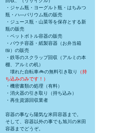
回収、（リサイクル）
・ジャム瓶・ヨーグルト瓶・はちみつ
瓶・ハ―バリウム瓶の販売
・ジュース瓶・山菜等を保存とする新
瓶の販売
・ペットボトル容器の販売
・パウチ容器・紙製容器（お弁当箱
🍱）の販売
・鉄等のスクラップ回収（アルミの本
棚、アルミの机）
　壊れた自転車🚲の無料引き取り
（持
ち込みのみです！）
・機密書類の処理（有料）
・消火器の引き取り（持ち込み）
・再生資源回収業者
容器の事なら陽気な米田容器まで。
そして、容器以外の事でも旭川の米田
容器までどうぞ。