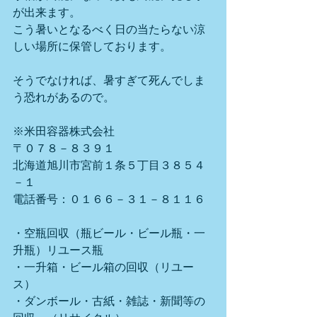
が出来ます。
こう暑いとなるべく日の当たらない涼
しい場所に保管しております。
そうでなければ、暑すぎて死んでしま
う恐れがあるので。
※米田容器株式会社
〒０７８－８３９１
北海道旭川市宮前１条５丁目３８５４
－１
電話番号：０１６６－３１－８１１６
・空瓶回収（瓶ビール・ビール瓶・一
升瓶）リユース瓶
・一升箱・ビール箱の回収（リユー
ス）
・ダンボール・古紙・雑誌・新聞等の