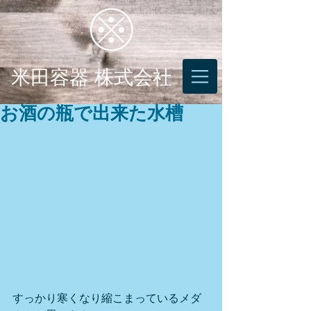
米田容器 株式会社
お酒の瓶で出来た水槽
すっかり寒くなり縮こまっているメダ