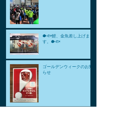
🐡🐟鯉、金魚差し上げま
す。🐡🐟
ゴールデンウィークのお知
らせ
アーカイブ
2026年8月
（1）
1件の記事