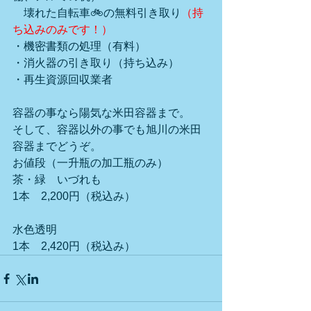
　壊れた自転車🚲の無料引き取り
（持
ち込みのみです！）
・機密書類の処理（有料）
・消火器の引き取り（持ち込み）
・再生資源回収業者
容器の事なら陽気な米田容器まで。
そして、容器以外の事でも旭川の米田
容器までどうぞ。
お値段（一升瓶の加工瓶のみ）　　
茶・緑　いづれも
1本　2,200円（税込み）
水色透明
1本　2,420円（税込み）