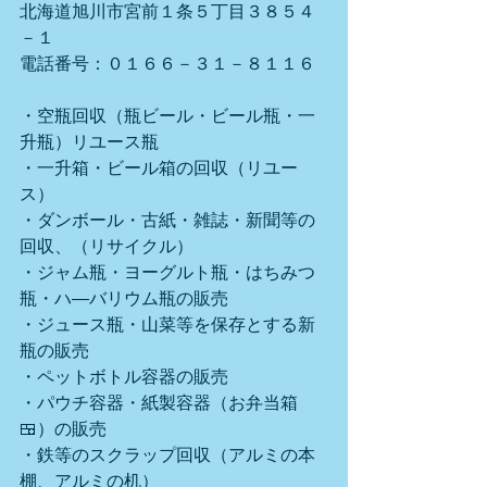
北海道旭川市宮前１条５丁目３８５４
－１
電話番号：０１６６－３１－８１１６
・空瓶回収（瓶ビール・ビール瓶・一
升瓶）リユース瓶
・一升箱・ビール箱の回収（リユー
ス）
・ダンボール・古紙・雑誌・新聞等の
回収、（リサイクル）
・ジャム瓶・ヨーグルト瓶・はちみつ
瓶・ハ―バリウム瓶の販売
・ジュース瓶・山菜等を保存とする新
瓶の販売
・ペットボトル容器の販売
・パウチ容器・紙製容器（お弁当箱
🍱）の販売
・鉄等のスクラップ回収（アルミの本
棚、アルミの机）