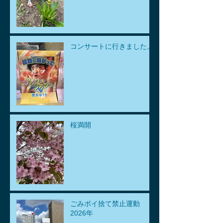
コンサートに行きました。
桜満開
ごみポイ捨て禁止運動
2026年