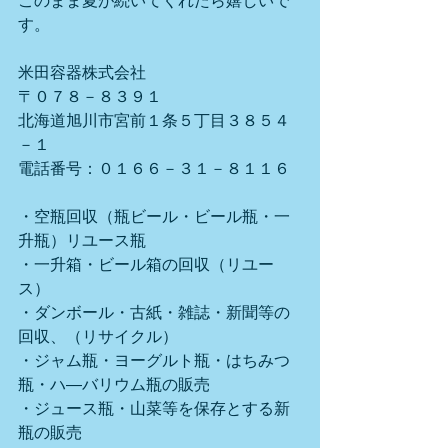
このまま夏が続いてくれたら嬉しいで
す。
米田容器株式会社
〒０７８－８３９１
北海道旭川市宮前１条５丁目３８５４
－１
電話番号：０１６６－３１－８１１６
・空瓶回収（瓶ビール・ビール瓶・一
升瓶）リユース瓶
・一升箱・ビール箱の回収（リユー
ス）
・ダンボール・古紙・雑誌・新聞等の
回収、（リサイクル）
・ジャム瓶・ヨーグルト瓶・はちみつ
瓶・ハ―バリウム瓶の販売
・ジュース瓶・山菜等を保存とする新
瓶の販売