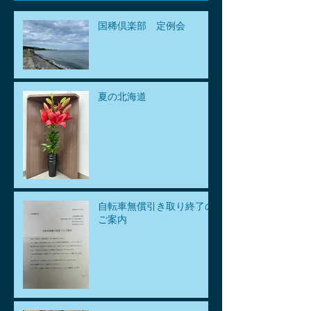
国稀倶楽部 定例会
夏の北海道
自転車無償引き取り終了の
ご案内