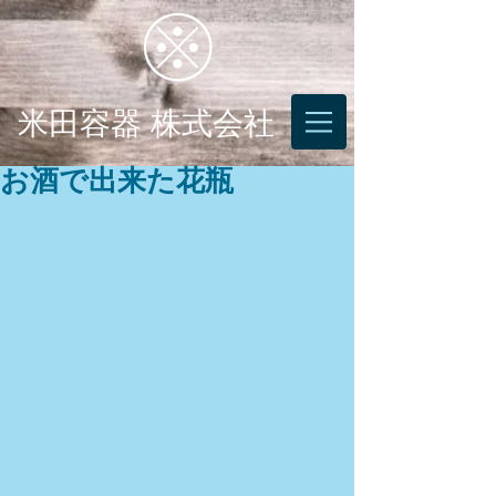
米田容器 株式会社
お酒で出来た花瓶