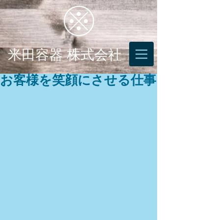
米田容器 株式会社
お客様を笑顔にさせる仕事