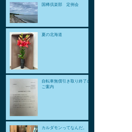
国稀倶楽部 定例会
夏の北海道
自転車無償引き取り終了の
ご案内
カルダモンってなんだ。